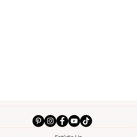
Estúdio Lin