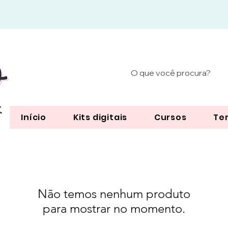
Início
Kits digitais
Cursos
Te
Não temos nenhum produto
para mostrar no momento.