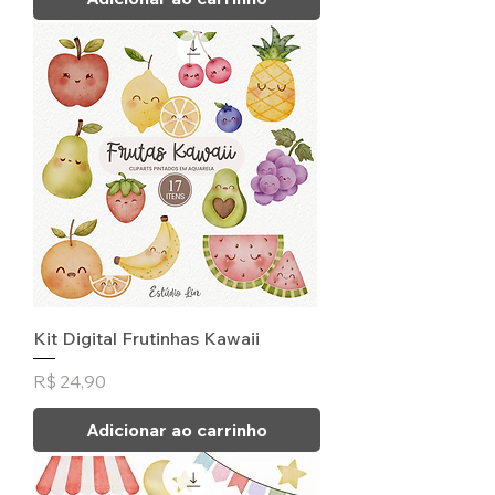
Kit Digital Frutinhas Kawaii
Preço
R$ 24,90
Adicionar ao carrinho