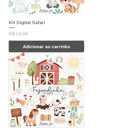
Kit Digital Safari
Preço
R$ 24,90
Adicionar ao carrinho