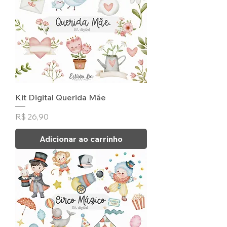
Kit Digital Querida Mãe
Preço
R$ 26,90
Adicionar ao carrinho