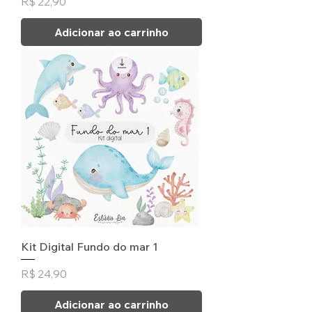
Preço
R$ 22,90
Adicionar ao carrinho
Kit Digital Fundo do mar 1
Preço
R$ 24,90
Adicionar ao carrinho