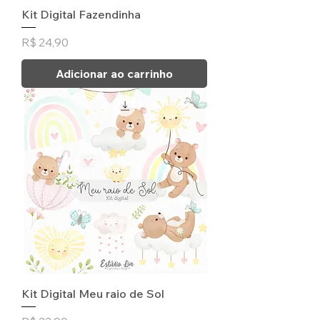
Kit Digital Fazendinha
Preço
R$ 24,90
Adicionar ao carrinho
Kit Digital Meu raio de Sol