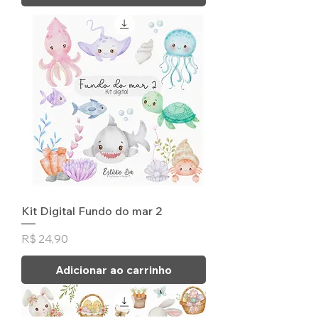
Kit Digital Fundo do mar 2
Preço
R$ 24,90
Adicionar ao carrinho