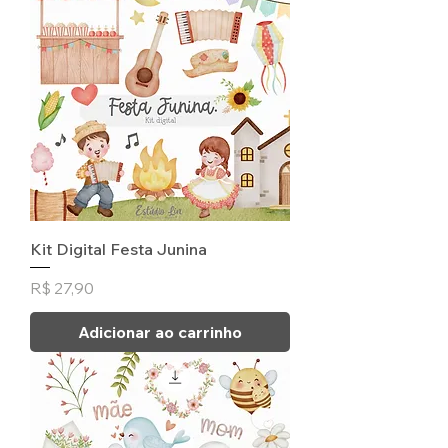
Kit Digital Festa Junina
Preço
R$ 27,90
Adicionar ao carrinho