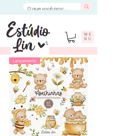
ME
NU
Lançamento